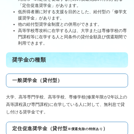
「定住促進奨学金」があります。
低所得者層に対する支援を目的とした、給付型の「修学支
援奨学金」があります。
他の給付型奨学金制度との併用ができます。
高等学校専攻科に在学する人は、大学または専修学校の専
門課程等に在学する人と同条件の貸付金額及び償還期間で
利用できます。
奨学金の種類
一般奨学金（貸付型）
大学、高等専門学校、高等学校、専修学校(修業年限が2年以上の
高等課程及び専門課程)に在学している人に対して、無利息で貸
し付ける奨学金です。
定住促進奨学金（貸付型
）
※償還免除の特例あり