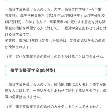
一般奨学金を受ける人のうち、大学、高等専門学校(4～5年生、
専攻科)、高等学校専攻科（第1学年及び第2学年）及び専修学校
(専門課程)に在学する人で、卒業後市内に定住する意志を持ち奨
学金の増額を希望する人に対して、一般奨学金とあわせて貸し付
ける奨学金です。
卒業後、市内に3年以上定住した場合は、定住促進奨学金の償還
が免除されます。
（注）定住促進奨学金の貸付けのみを受けることはできません。
修学支援奨学金(給付型)
一般奨学金を受ける人のうち、経済的理由により著しく修学が困
難な人に対して、一般奨学金とあわせて給付する奨学金です。償
還の必要はありません。
（注）修学支援奨学金の給付のみを受けることはできません。