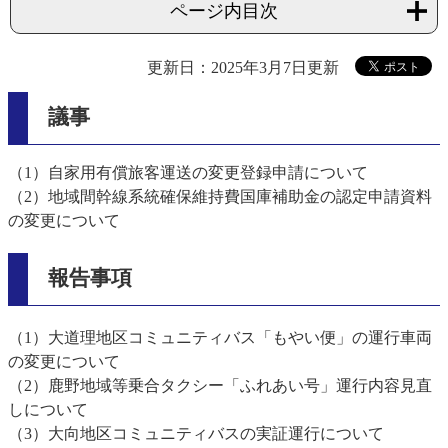
ページ内目次
更新日：2025年3月7日更新
議事
（1）自家用有償旅客運送の変更登録申請について
（2）地域間幹線系統確保維持費国庫補助金の認定申請資料
の変更について
報告事項
（1）大道理地区コミュニティバス「もやい便」の運行車両
の変更について
（2）鹿野地域等乗合タクシー「ふれあい号」運行内容見直
しについて
（3）大向地区コミュニティバスの実証運行について