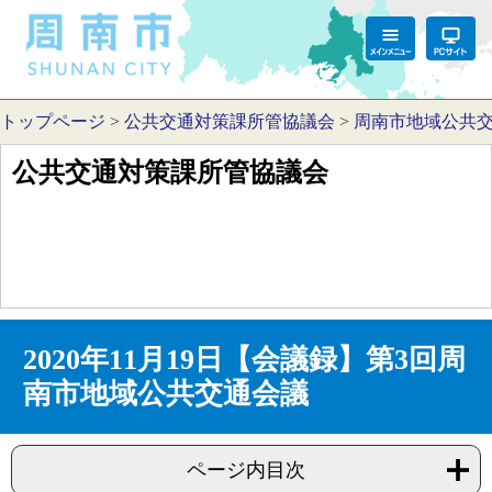
トップページ
>
公共交通対策課所管協議会
>
周南市地域公共
公共交通対策課所管協議会
2020年11月19日【会議録】第3回周
南市地域公共交通会議
ページ内目次