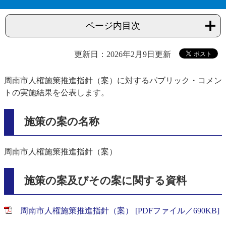
ページ内目次
更新日：2026年2月9日更新
周南市人権施策推進指針（案）に対するパブリック・コメン
トの実施結果を公表します。
施策の案の名称
周南市人権施策推進指針（案）
施策の案及びその案に関する資料
周南市人権施策推進指針（案） [PDFファイル／690KB]