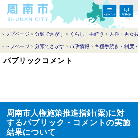
トップページ
>
分類でさがす
>
くらし・手続き
>
人権・男女
トップページ
>
分類でさがす
>
市政情報
>
各種手続き・制度
パブリックコメント
周南市人権施策推進指針(案)に対
するパブリック・コメントの実施
結果について