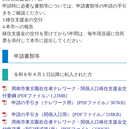
申請時に必要な書類等については、申請書類等の申請の手引
きをご確認ください。
3.移住支援金の交付
4.本市への報告
移住支援金の交付を受けてから5年間は、毎年現況届に住民
票を添付して本市に提出してください。
申請書類等
令和８年４月１日以降に転入された方
周南市東京圏在住者テレワーク・関係人口移住支援金交
付要綱 [PDFファイル／1.23MB]
申請の手引き（テレワーク用） [PDFファイル／307KB]
申請の手引き（関係人口用） [PDFファイル／318KB]
周南市東京圏在住者テレワーク・関係人口移住支援金交