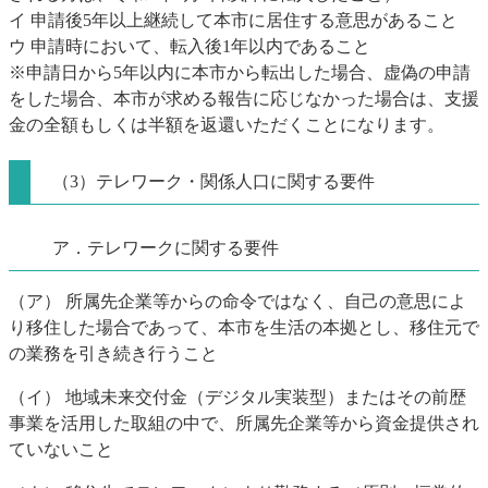
​イ 申請後5年以上継続して本市に居住する意思があること
​ウ 申請時において、転入後1年以内であること
※申請日から5年以内に本市から転出した場合、虚偽の申請
をした場合、本市が求める報告に応じなかった場合は、支援
金の全額もしくは半額を返還いただくことになります。
（3）テレワーク・関係人口に関する要件
ア．テレワークに関する要件
（ア） 所属先企業等からの命令ではなく、自己の意思によ
り移住した場合であって、本市を生活の本拠とし、移住元で
の業務を引き続き行うこと
（イ） 地域未来交付金（デジタル実装型）またはその前歴
事業を活用した取組の中で、所属先企業等から資金提供され
ていないこと