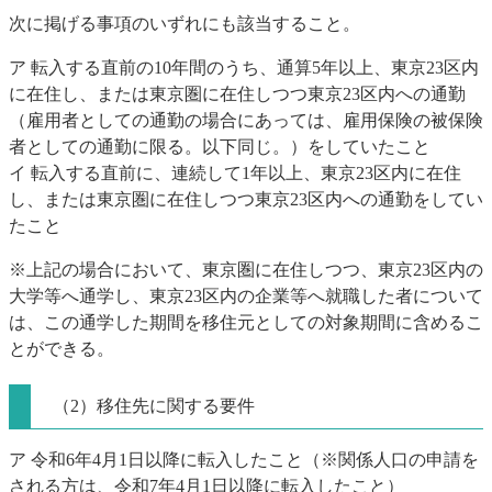
次に掲げる事項のいずれにも該当すること。
ア 転入する直前の10年間のうち、通算5年以上、東京23区内
に在住し、または東京圏に在住しつつ東京23区内への通勤
（雇用者としての通勤の場合にあっては、雇用保険の被保険
者としての通勤に限る。以下同じ。）をしていたこと
イ 転入する直前に、連続して1年以上、東京23区内に在住
し、または東京圏に在住しつつ東京23区内への通勤をしてい
たこと
※上記の場合において、東京圏に在住しつつ、東京23区内の
大学等へ通学し、東京23区内の企業等へ就職した者について
は、この通学した期間を移住元としての対象期間に含めるこ
とができる。
（2）移住先に関する要件
ア 令和6年4月1日以降に転入したこと（※関係人口の申請を
される方は、令和7年4月1日以降に転入したこと）