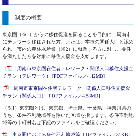
制度の概要
東京圏（※1）からの移住促進を図ることを目的に、周南市
にテレワーク移住された方、または、本市の関係人口と認め
られ、市内の農林水産業（※2）に就業する方に対し、要件
を満たした方を対象に移住支援金を支給します。
［
周南市東京圏在住者テレワーク・関係人口移住支援金
チラシ（テレワーク） [PDFファイル／4.42MB]
[
周南市東京圏在住者テレワーク・関係人口移住支援金
チラシ（関係人口） [PDFファイル／4.58MB]
（※1）東京圏とは、東京都、​埼玉県、千葉県、神奈川県の
うち、条件不利地域等を除いた区域を指します。条件不利地
域等の市町村名は下記のファイルをご確認ください。
東京圏における条件不利地域等 [PDFファイル／81KB]