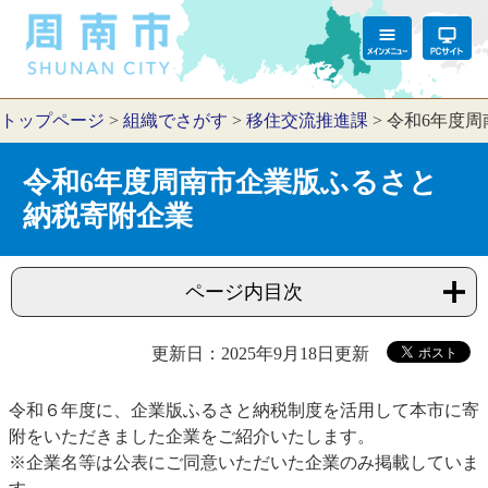
トップページ
>
組織でさがす
>
移住交流推進課
>
令和6年度
令和6年度周南市企業版ふるさと
納税寄附企業
ページ内目次
更新日：2025年9月18日更新
令和６年度に、企業版ふるさと納税制度を活用して本市に寄
附をいただきました企業をご紹介いたします。
※企業名等は公表にご同意いただいた企業のみ掲載していま