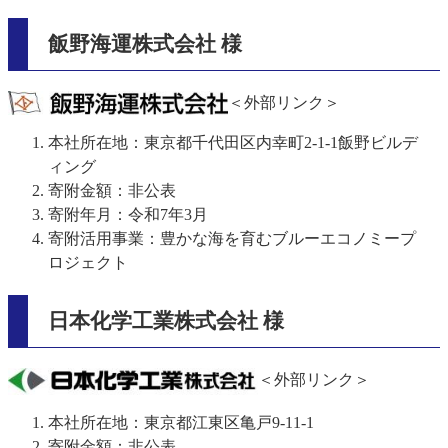
飯野海運株式会社 様
＜外部リンク＞
本社所在地：東京都千代田区内幸町2-1-1飯野ビルデ
ィング
寄附金額：非公表
寄附年月：令和7年3月
寄附活用事業：豊かな海を育むブルーエコノミープ
ロジェクト
日本化学工業株式会社 様
＜外部リンク＞
本社所在地：東京都江東区亀戸9-11-1
寄附金額：非公表