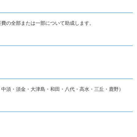
経費の全部または一部について助成します。
・中須・須金・大津島・和田・八代・高水・三丘・鹿野）