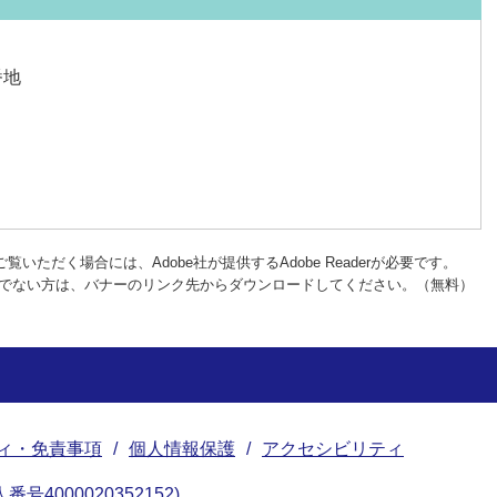
番地
覧いただく場合には、Adobe社が提供するAdobe Readerが必要です。
rをお持ちでない方は、バナーのリンク先からダウンロードしてください。（無料）
ィ・免責事項
個人情報保護
アクセシビリティ
番号4000020352152