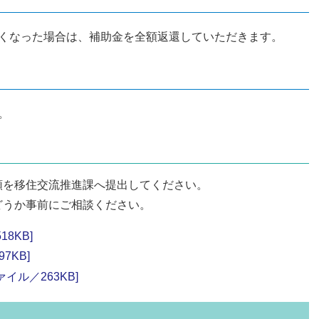
なくなった場合は、補助金を全額返還していただきます。
。
類を移住交流推進課へ提出してください。
どうか事前にご相談ください。
8KB]
7KB]
イル／263KB]