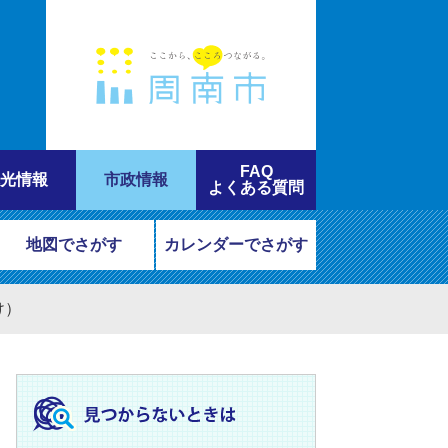
FAQ
光情報
市政情報
よくある質問
地図でさがす
カレンダーでさがす
け）