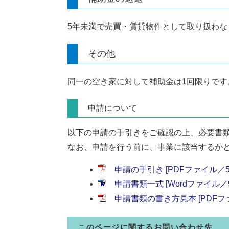
5年未満で売買・賃貸物件として取り扱わ
その他
同一の空き家に対して補助金は1回限りです
申請について
以下の申請の手引きをご確認の上、必要書
なお、申請を行う前に、事業に該当するか
申請の手引き [PDFファイル／51
申請書類一式 [Wordファイル／9
申請書類の書き方見本 [PDFファ
このページに関するお問い合わせ先