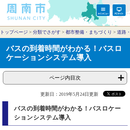
トップページ
>
分類でさがす
>
都市整備・まちづくり
>
道路
バスの到着時間がわかる！バスロ
ケーションシステム導入
ページ内目次
更新日：2019年5月24日更新
バスの到着時間がわかる！バスロケー
ションシステム導入