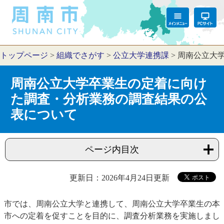
トップページ
>
組織でさがす
>
公立大学連携課
>
周南公立大
周南公立大学卒業生の定着に向け
た調査・分析業務の調査結果の公
表について
ページ内目次
更新日：2026年4月24日更新
市では、周南公立大学と連携して、周南公立大学卒業生の本
市への定着を促すことを目的に、調査分析業務を実施しまし