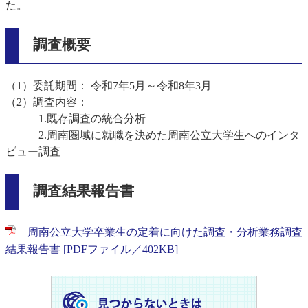
た。
調査概要
（1）委託期間： 令和7年5月～令和8年3月
（2）調査内容：
1.既存調査の統合分析
2.周南圏域に就職を決めた周南公立大学生へのインタ
ビュー調査
調査結果報告書
周南公立大学卒業生の定着に向けた調査・分析業務調査
結果報告書 [PDFファイル／402KB]