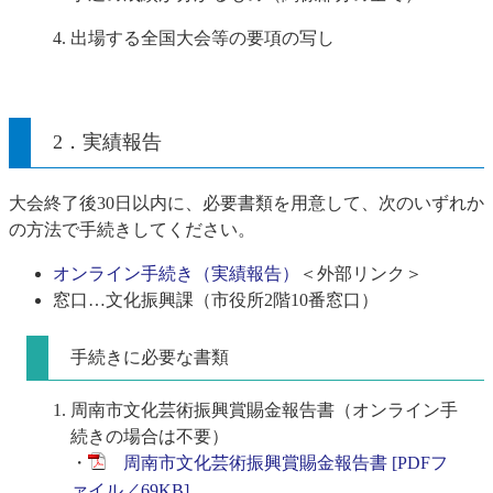
出場する全国大会等の要項の写し
2．実績報告
大会終了後30日以内に、必要書類を用意して、次のいずれか
の方法で手続きしてください。
オンライン手続き（実績報告）
＜外部リンク＞
窓口…文化振興課（市役所2階10番窓口）
手続きに必要な書類
周南市文化芸術振興賞賜金報告書（オンライン手
続きの場合は不要）
・​
周南市文化芸術振興賞賜金報告書 [PDFフ
ァイル／69KB]