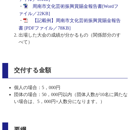
・
周南市文化芸術振興賞賜金報告書[Wordフ
ァイル／22KB]
・
【記載例】周南市文化芸術振興賞賜金報告
書 [PDFファイル／78KB]
出場した大会の成績が分かるもの（関係部分のす
べて）
交付する金額
個人の場合：5，000円
団体の場合：50，000円以内（団体人数が10名に満たな
い場合は、5，000円×人数分になります。）
要綱