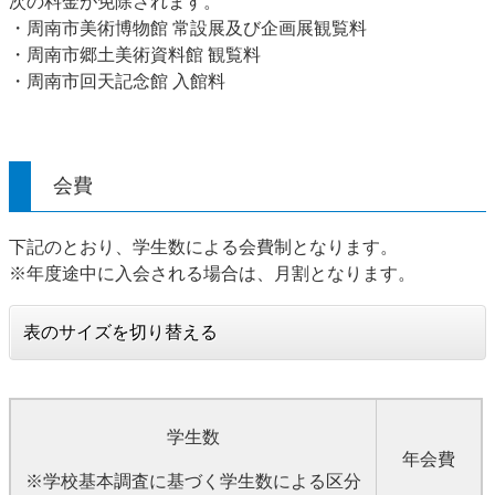
次の料金が免除されます。
・周南市美術博物館 常設展及び企画展観覧料
・周南市郷土美術資料館 観覧料
・周南市回天記念館 入館料​
会費
​下記のとおり、学生数による会費制となります。
※年度途中に入会される場合は、月割となります。
表のサイズを切り替える
学生数
年会費
※学校基本調査に基づく学生数による区分