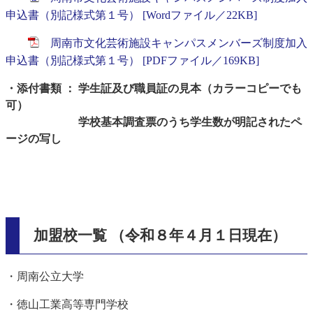
申込書（別記様式第１号） [Wordファイル／22KB]
周南市文化芸術施設キャンパスメンバーズ制度加入
申込書（別記様式第１号） [PDFファイル／169KB]
・添付書類 ： 学生証及び職員証の見本（カラーコピーでも
可）
学校基本調査票のうち学生数が明記されたペ
ージの写し​
加盟校一覧 （令和８年４月１日現在）
・周南公立大学
・徳山工業高等専門学校