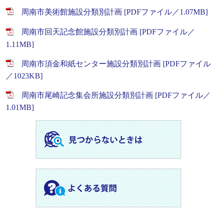
周南市美術館施設分類別計画 [PDFファイル／1.07MB]
周南市回天記念館施設分類別計画 [PDFファイル／
1.11MB]
周南市須金和紙センター施設分類別計画 [PDFファイル
／1023KB]
周南市尾崎記念集会所施設分類別計画 [PDFファイル／
1.01MB]