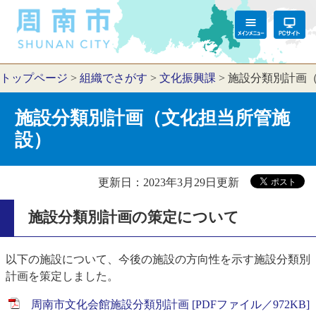
トップページ
>
組織でさがす
>
文化振興課
>
施設分類別計画
施設分類別計画（文化担当所管施
設）
更新日：2023年3月29日更新
施設分類別計画の策定について
以下の施設について、今後の施設の方向性を示す施設分類別
計画を策定しました。
周南市文化会館施設分類別計画 [PDFファイル／972KB]