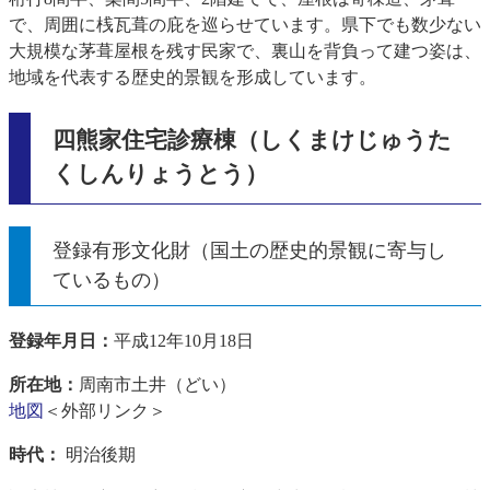
で、周囲に桟瓦葺の庇を巡らせています。県下でも数少ない
大規模な茅葺屋根を残す民家で、裏山を背負って建つ姿は、
地域を代表する歴史的景観を形成しています。
四熊家住宅診療棟（しくまけじゅうた
くしんりょうとう）
登録有形文化財（国土の歴史的景観に寄与し
ているもの）
登録年月日：
平成12年10月18日
所在地：
周南市土井（どい）
地図
＜外部リンク＞
時代：
明治後期