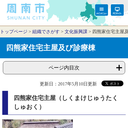
トップページ
>
組織でさがす
>
文化振興課
>
四熊家住宅主屋
四熊家住宅主屋及び診療棟
ページ内目次
更新日：2017年5月10日更新
四熊家住宅主屋（しくまけじゅうたく
しゅおく）