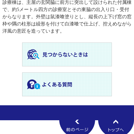
診療棟は、主屋の玄関脇に前方に突出して設けられた付属棟
で、約5メートル四方の診療室とその東脇の出入り口・受付
からなります。外壁は鼠漆喰塗りとし、縦長の上下げ窓の窓
枠や隅の柱形は繰形を付けて白漆喰で仕上げ、控えめながら
洋風の意匠を造っています。