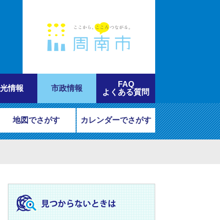
FAQ
光情報
市政情報
よくある質問
地図でさがす
カレンダーでさがす