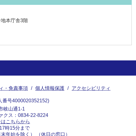
番地本庁舎3階
ィ・免責事項
個人情報保護
アクセシビリティ
番号4000020352152
南市岐山通1-1
ァクス：0834-22-8224
せはこちらから
17時15分まで
末年始を除く） （
休日の窓口
）