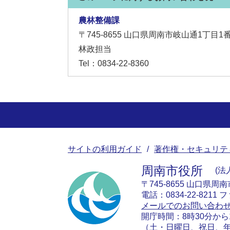
農林整備課
〒745-8655
山口県周南市岐山通1丁目1
林政担当
Tel：0834-22-8360
サイトの利用ガイド
著作権・セキュリテ
周南市役所
法人
〒745-8655 山口県周
電話：0834-22-8211 フ
メールでのお問い合わ
開庁時間：8時30分から
（土・日曜日、祝日、年