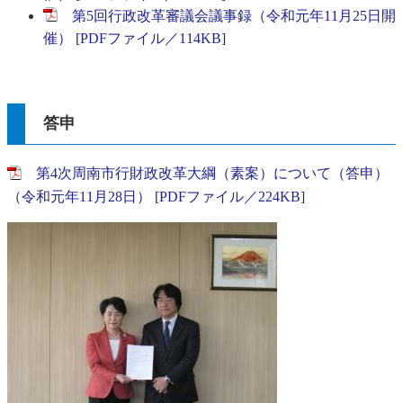
第5回行政改革審議会議事録（令和元年11月25日開
催） [PDFファイル／114KB]
答申
第4次周南市行財政改革大綱（素案）について（答申）
（令和元年11月28日） [PDFファイル／224KB]