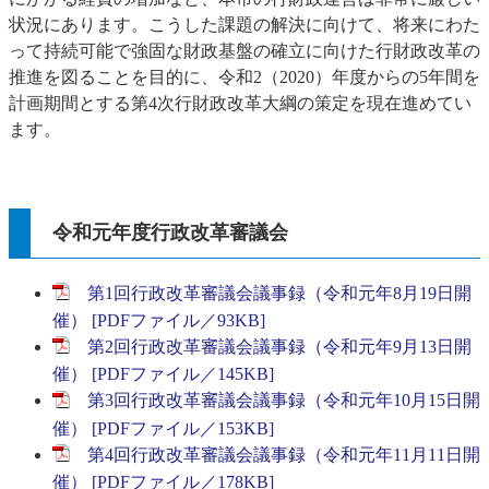
状況にあります。こうした課題の解決に向けて、将来にわた
って持続可能で強固な財政基盤の確立に向けた行財政改革の
推進を図ることを目的に、令和2（2020）年度からの5年間を
計画期間とする第4次行財政改革大綱の策定を現在進めてい
ます。
令和元年度行政改革審議会
第1回行政改革審議会議事録（令和元年8月19日開
催） [PDFファイル／93KB]
第2回行政改革審議会議事録（令和元年9月13日開
催） [PDFファイル／145KB]
第3回行政改革審議会議事録（令和元年10月15日開
催） [PDFファイル／153KB]
第4回行政改革審議会議事録（令和元年11月11日開
催） [PDFファイル／178KB]