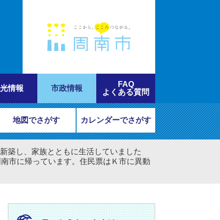
FAQ
光情報
市政情報
よくある質問
地図でさがす
カレンダーでさがす
を新築し、家族とともに生活していました
周南市に帰っています。住民票はＫ市に異動