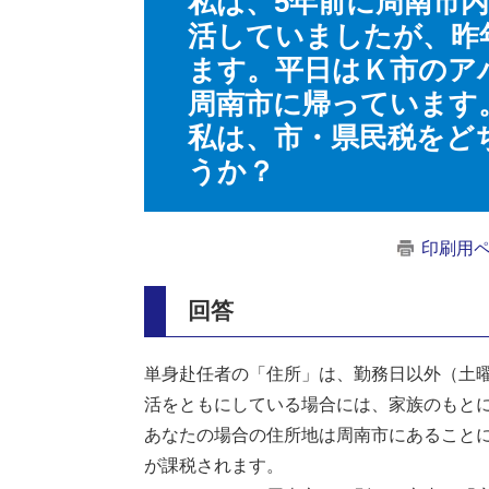
私は、5年前に周南市
活していましたが、昨
ます。平日はＫ市のア
周南市に帰っています
私は、市・県民税をど
うか？
印刷用
回答
単身赴任者の「住所」は、勤務日以外（土
活をともにしている場合には、家族のもと
あなたの場合の住所地は周南市にあること
が課税されます。