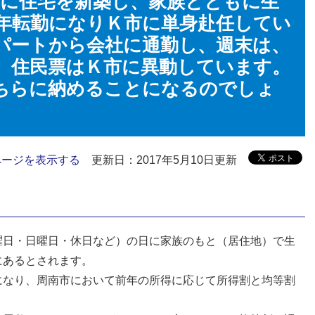
内に住宅を新築し、家族とともに生
年転勤になりＫ市に単身赴任してい
パートから会社に通勤し、週末は、
。住民票はＫ市に異動しています。
ちらに納めることになるのでしょ
ページを表示する
更新日：2017年5月10日更新
曜日・日曜日・休日など）の日に家族のもと（居住地）で生
にあるとされます。
になり、周南市において前年の所得に応じて所得割と均等割