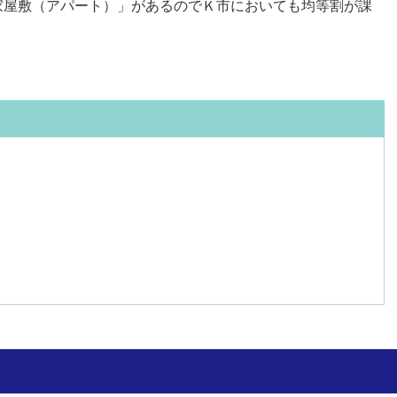
家屋敷（アパート）」があるのでＫ市においても均等割が課