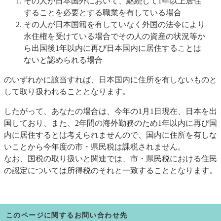
その人が日本国外において、継続して1年以上居住
することを必要とする職業を有している場合
その人が日本国籍を有していなく外国の法令により
永住権を受けている場合でその人の資産の状況等か
ら出国後1年以内に再び日本国内に居住することは
ないと認められる場合
のいずれかに該当すれば、日本国内に住所を有しないものと
して取り扱われることとなります。
したがって、あなたの場合は、今年の1月1日現在、日本を出
国しており、また、2年間の海外勤務のため1年以内に再び国
内に居住するとは考えられませんので、国内に住所を有しな
いことから今年度の市・県民税は課税されません。
なお、国税の取り扱いと関連では、市・県民税における住民
の認定については所得税のそれと一致することとなります。
このページに関するお問い合わせ先