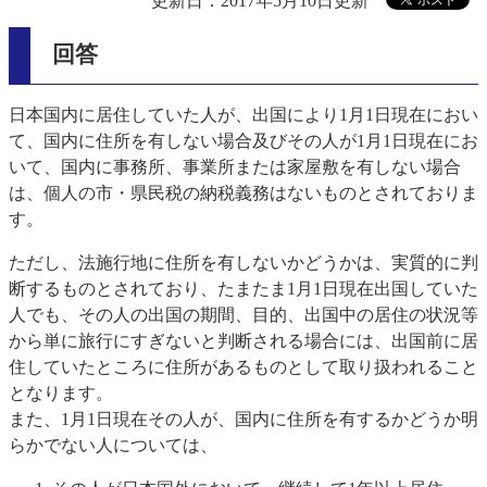
更新日：2017年5月10日更新
回答
日本国内に居住していた人が、出国により1月1日現在におい
て、国内に住所を有しない場合及びその人が1月1日現在にお
いて、国内に事務所、事業所または家屋敷を有しない場合
は、個人の市・県民税の納税義務はないものとされておりま
す。
ただし、法施行地に住所を有しないかどうかは、実質的に判
断するものとされており、たまたま1月1日現在出国していた
人でも、その人の出国の期間、目的、出国中の居住の状況等
から単に旅行にすぎないと判断される場合には、出国前に居
住していたところに住所があるものとして取り扱われること
となります。
また、1月1日現在その人が、国内に住所を有するかどうか明
らかでない人については、