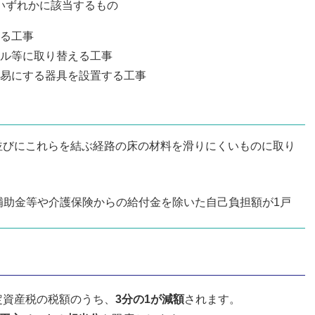
いずれかに該当するもの
る工事
ル等に取り替える工事
易にする器具を設置する工事
並びにこれらを結ぶ経路の床の材料を滑りにくいものに取り
補助金等や介護保険からの給付金を除いた自己負担額が1戸
定資産税の税額のうち、
3分の1が減額
されます。