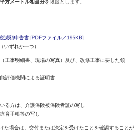
00平方メートル相当分
を限度とします。
額申告書 [PDFファイル／195KB]
（いずれか一つ）
（工事明細書、現場の写真）及び、改修工事に要した領
能評価機関による証明書
いる方は、介護保険被保険者証の写し
療育手帳等の写し
受けた場合は、交付または決定を受けたことを確認することが