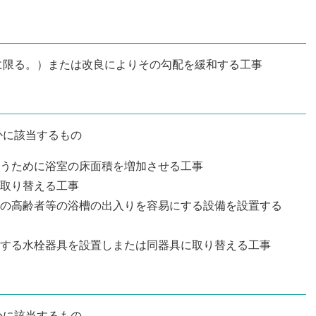
に限る。）または改良によりその勾配を緩和する工事
かに該当するもの
うために浴室の床面積を増加させる工事
取り替える工事
の高齢者等の浴槽の出入りを容易にする設備を設置する
する水栓器具を設置しまたは同器具に取り替える工事
かに該当するもの