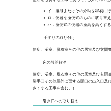
イ．排泄またはその介助を容易に行
ロ．便器を座便式のものに取り替え
ハ．座便式の便器の座高を高くする
手すりの取り付け
便所、浴室、脱衣室その他の居室及び玄関
床の段差解消
便所、浴室、脱衣室その他の居室及び玄関
勝手口その他屋外に面する開口の出入口及
さくする工事を含む。）
引き戸への取り替え