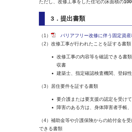
ただし、改修工事をした住宅の床面積の
1
3．提出書類
（1）
バリアフリー改修に伴う固定資産税減
（2）改修工事が行われたことを証する書類
改修工事の内容等を確認できる書類
収書
建築士、指定確認検査機関、登録性
（3）居住要件を証する書類
要介護または要支援の認定を受けて
障害のある方は、身体障害者手帳、
（4）補助金等や介護保険からの給付金を
できる書類