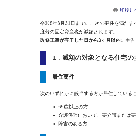
印刷用
令和8年3月31日までに、次の要件を満た
度分の固定資産税が減額されます。
改修工事が完了した日から3ヶ月以内
に申告
1．減額の対象となる住宅の
居住要件
次のいずれかに該当する方が居住している
65歳以上の方
介護保険において、要介護または要
障害のある方