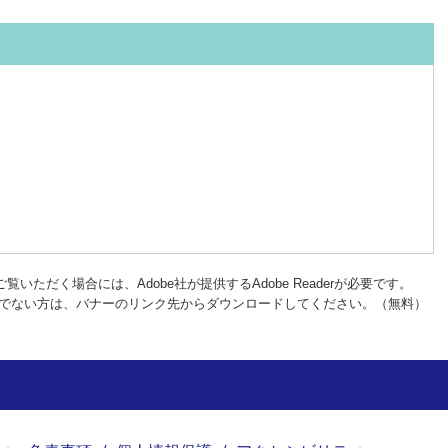
覧いただく場合には、Adobe社が提供するAdobe Readerが必要です。
rをお持ちでない方は、バナーのリンク先からダウンロードしてください。（無料）