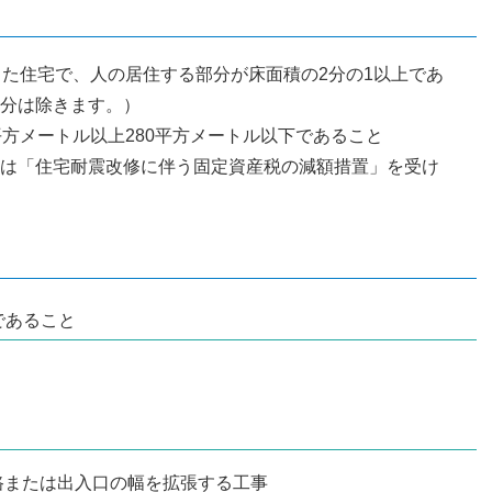
した住宅で、人の居住する部分が床面積の2分の1以上であ
分は除きます。）
平方メートル以上280平方メートル以下であること
は「住宅耐震改修に伴う固定資産税の減額措置」を受け
であること
路または出入口の幅を拡張する工事