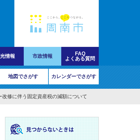
FAQ
光情報
市政情報
よくある質問
地図でさがす
カレンダーでさがす
ー改修に伴う固定資産税の減額について