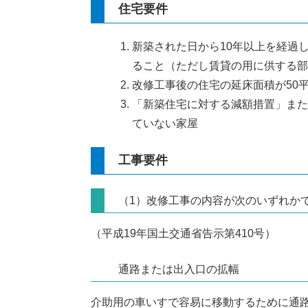
住宅要件
新築された日から10年以上を経過
ること（ただし賃貸の用に供する部
改修工事後の住宅の延床面積が50
「新築住宅に対する減額措置」また
ていない家屋
工事要件
（1）改修工事の内容が次のいずれか
（平成19年国土交通省告示第410号）
通路または出入口の拡幅
介助用の車いすで容易に移動するために通