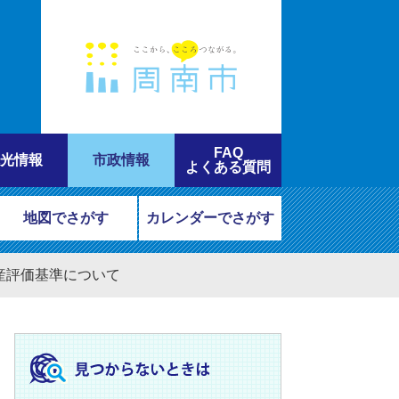
FAQ
光情報
市政情報
よくある質問
地図でさがす
カレンダーでさがす
産評価基準について