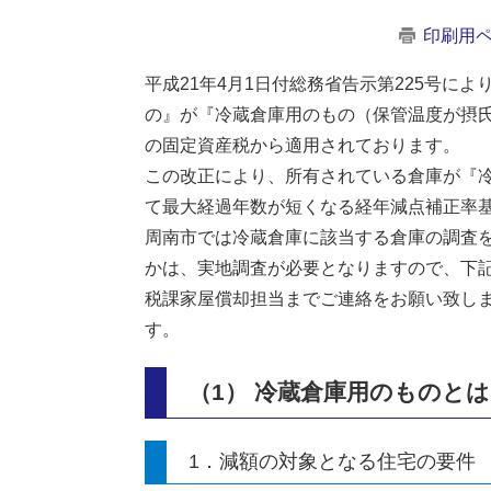
印刷用
平成21年4月1日付総務省告示第225号に
の』が『冷蔵倉庫用のもの（保管温度が摂氏
の固定資産税から適用されております。
この改正により、所有されている倉庫が『
て最大経過年数が短くなる経年減点補正率
周南市では冷蔵倉庫に該当する倉庫の調査
かは、実地調査が必要となりますので、下
税課家屋償却担当までご連絡をお願い致し
す。
（1） 冷蔵倉庫用のものと
1．減額の対象となる住宅の要件