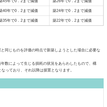
築45年で0．2まで減価
築26年で0．2まで減価
築40年で0．2まで減価
築24年で0．2まで減価
築35年で0．2まで減価
築22年で0．2まで減価
屋と同じものを評価の時点で新築しようとした場合に必要な
過年数によって生じる損耗の状況をあらわしたもので、構
となっており、それ以降は据置となります。