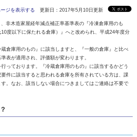
ページを表示する
更新日：2017年5月10日更新
より、非木造家屋経年減点補正率基準表の『冷凍倉庫用のも
10度以下に保たれる倉庫）』へと改められ、平成24年度分
冷蔵倉庫用のもの』に該当しますと、『一般の倉庫』と比べ
基準表が適用され、評価額が変わります。
を行っております。『冷蔵倉庫用のもの』に該当するかどう
記要件に該当すると思われる倉庫を所有されている方は、課
ます。なお、該当しない場合につきましてはご連絡は不要で
は？