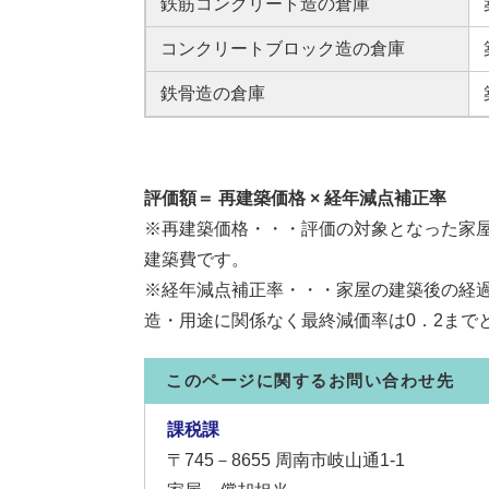
鉄筋コンクリート造の倉庫
コンクリートブロック造の倉庫
鉄骨造の倉庫
評価額＝ 再建築価格 × 経年減点補正率
※再建築価格・・・評価の対象となった家
建築費です。
※経年減点補正率・・・家屋の建築後の経
造・用途に関係なく最終減価率は0．2まで
このページに関するお問い合わせ先
課税課
〒745－8655
周南市岐山通1-1