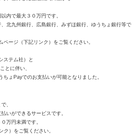
囲以内で最大３０万円です。
行、北九州銀行、広島銀行、みずほ銀行、ゆうちょ銀行等で
ームページ（下記リンク）をご覧ください。
グシステム社）と
たことに伴い、
うちょPayでのお支払いが可能となりました。
とで、
支払いができるサービスです。
３０万円未満です。
リンク）をご覧ください。