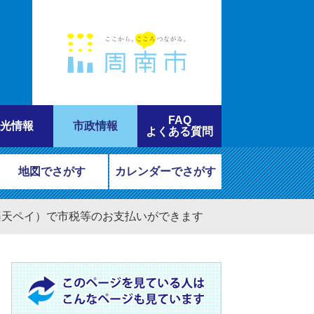
FAQ
光情報
市政情報
よくある質問
地図でさがす
カレンダーでさがす
Pay，楽天ペイ）で市税等のお支払いができます