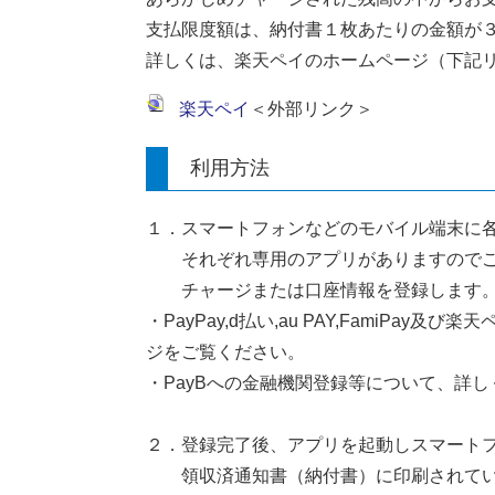
支払限度額は、納付書１枚あたりの金額が
詳しくは、楽天ペイのホームページ（下記
楽天ペイ
＜外部リンク＞
利用方法
１．スマートフォンなどのモバイル端末に各
それぞれ専用のアプリがありますのでご
チャージまたは口座情報を登録します
・PayPay,d払い,au PAY,FamiP
ジをご覧ください。
・PayBへの金融機関登録等について、詳し
２．登録完了後、アプリを起動しスマート
領収済通知書（納付書）に印刷されて