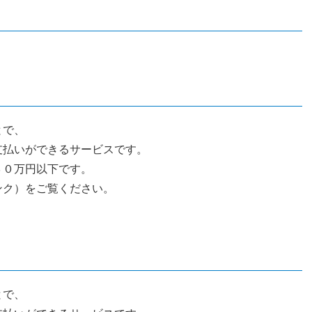
とで、
支払いができるサービスです。
３０万円以下です。
ンク）をご覧ください。
とで、