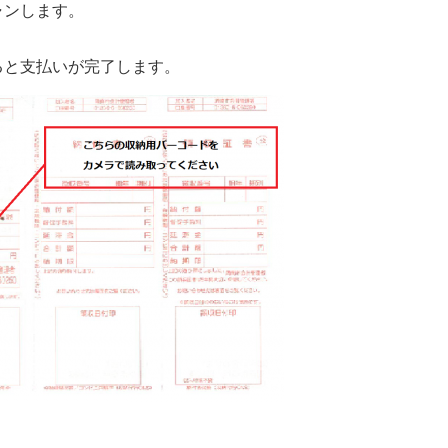
ンします。
ると支払いが完了します。