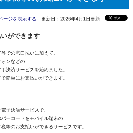
ページを表示する
更新日：2026年4月1日更新
払いができます
ア等での窓口払いに加えて、
フォンなどの
マホ決済サービスを始めました。
どで簡単にお支払いができます。
た電子決済サービスで、
のバーコードをモバイル端末の
市税等のお支払いができるサービスです。