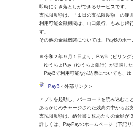
即時に引き落としができるサービスです。
支払限度額は、「１日の支払限度額」の範
利用可能金融機関は、山口銀行、もみじ銀
す。
その他の金融機関については、PayBのホ
※令和２年９月１日より、PayB（ビリン
ゆうちょPay（ゆうちょ銀行）が提携し
PayBで利用可能な払込票についても、ゆ
PayB
＜外部リンク＞
アプリを起動し、バーコードを読み込むこ
あらかじめチャージされた残高の中からお
支払限度額は、納付書１枚あたりの金額が
詳しくは、PayPayのホームページ（下記