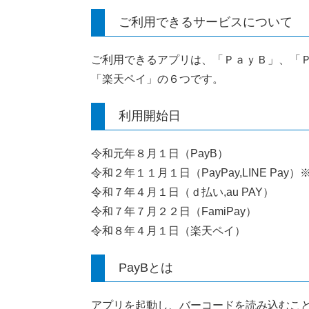
ご利用できるサービスについて
ご利用できるアプリは、「ＰａｙＢ」、「Ｐａｙ
「楽天ペイ」の６つです。
利用開始日
令和元年８月１日（PayB）
令和２年１１月１日（PayPay,LINE Pa
令和７年４月１日（ｄ払い,au PAY）
令和７年７月２２日（FamiPay）
令和８年４月１日（楽天ペイ）
PayBとは
アプリを起動し、バーコードを読み込むこ