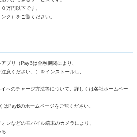
３０万円以下です。
リンク）をご覧ください。
アプリ（PayBは金融機関により、
注意ください。）をインストールし、
。
ay及び楽天ペイへのチャージ方法等について、詳しくは各社ホームペー
くはPayBのホームページをご覧ください。
フォンなどのモバイル端末のカメラにより、
いる