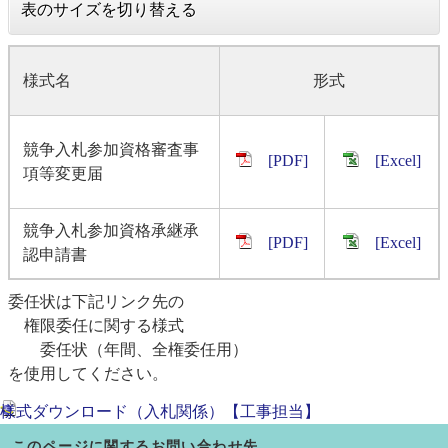
表のサイズを切り替える
様式名
形式
競争入札参加資格審査事
[PDF]
[Excel]
項等変更届
競争入札参加資格承継承
[PDF]
[Excel]
認申請書
委任状は下記リンク先の
権限委任に関する様式
委任状（年間、全権委任用）
を使用してください。
様式ダウンロード（入札関係）【工事担当】
このページに関するお問い合わせ先