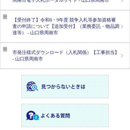
周南市電子入札ポータルサイト - 山口県周南市
【受付終了】令和8・9年度 競争入札等参加資格審
査の申請について【追加受付】（業務委託・物品調
達等） - 山口県周南市
市発注様式ダウンロード（入札関係）【工事担当】
- 山口県周南市