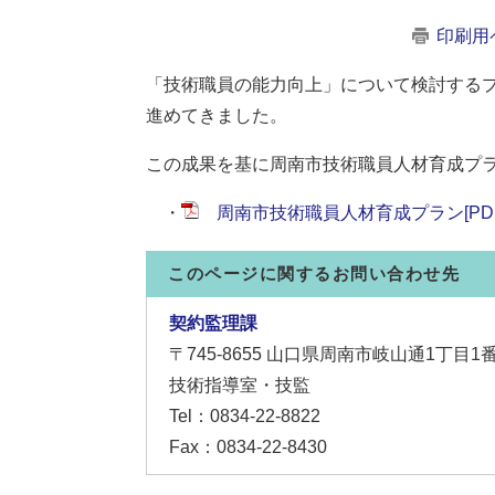
印刷用
「技術職員の能力向上」について検討する
進めてきました。
この成果を基に周南市技術職員人材育成プ
・
周南市技術職員人材育成プラン[PDF
このページに関するお問い合わせ先
契約監理課
〒745-8655
山口県周南市岐山通1丁目1
技術指導室・技監
Tel：0834-22-8822
Fax：0834-22-8430