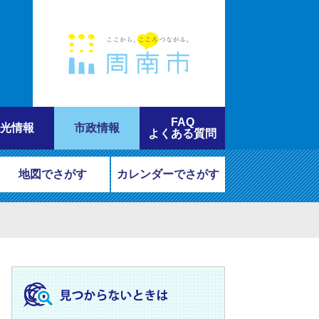
FAQ
光情報
市政情報
よくある質問
地図でさがす
カレンダーでさがす