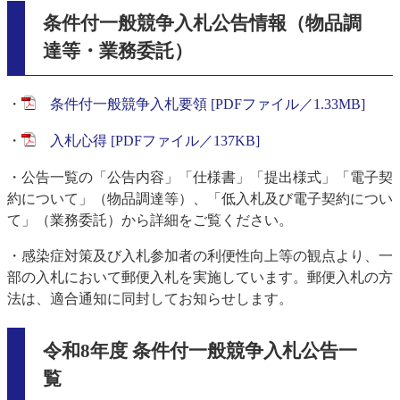
条件付一般競争入札公告情報（物品調
達等・業務委託）
・
条件付一般競争入札要領 [PDFファイル／1.33MB]
・
入札心得 [PDFファイル／137KB]
・公告一覧の「公告内容」「仕様書」「提出様式」「電子契
約について」（物品調達等）、「低入札及び電子契約につい
て」（業務委託）から詳細をご覧ください。
・感染症対策及び入札参加者の利便性向上等の観点より、一
部の入札において郵便入札を実施しています。郵便入札の方
法は、適合通知に同封してお知らせします。
令和8年度 条件付一般競争入札公告一
覧