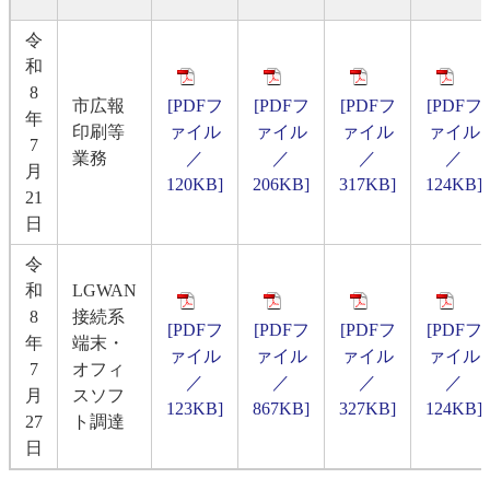
令
和
8
市広報
[PDFフ
[PDFフ
[PDFフ
[PDFフ
年
印刷等
ァイル
ァイル
ァイル
ァイル
7
業務
／
／
／
／
月
120KB]
206KB]
317KB]
124KB]
21
日
令
和
LGWAN
8
接続系
[PDFフ
[PDFフ
[PDFフ
[PDFフ
年
端末・
ァイル
ァイル
ァイル
ァイル
7
オフィ
／
／
／
／
月
スソフ
123KB]
867KB]
327KB]
124KB]
27
ト調達
日