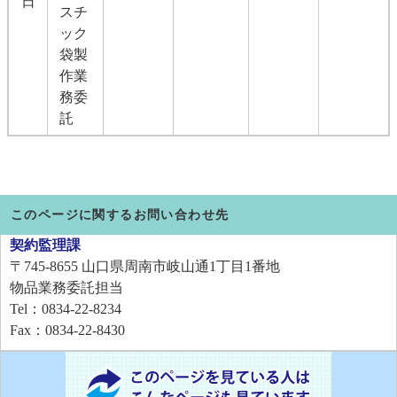
日
スチ
ック
袋製
作業
務委
託
このページに関するお問い合わせ先
契約監理課
〒745-8655
山口県周南市岐山通1丁目1番地
物品業務委託担当
Tel：0834-22-8234
Fax：0834-22-8430