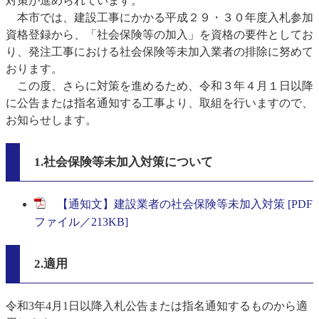
対策が進められています。
本市では、建設工事にかかる平成２９・３０年度入札参加
資格登録から、「社会保険等の加入」を資格の要件としてお
り、発注工事における社会保険等未加入業者の排除に努めて
おります。
この度、さらに対策を進めるため、令和３年４月１日以降
に公告または指名通知する工事より、取組を行いますので、
お知らせします。
1.社会保険等未加入対策について
【通知文】建設業者の社会保険等未加入対策 [PDF
ファイル／213KB]
2.適用
令和3年4月1日以降入札公告または指名通知するものから適