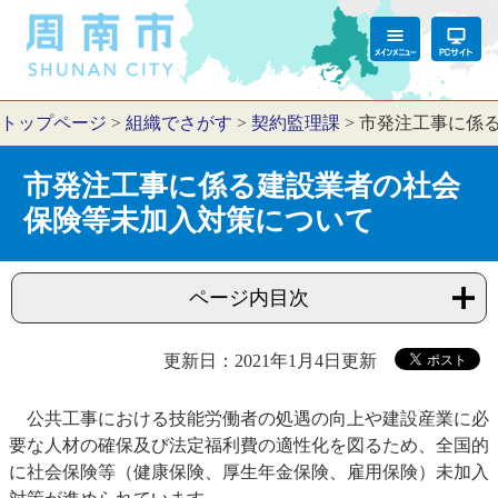
トップページ
>
組織でさがす
>
契約監理課
>
市発注工事に係
市発注工事に係る建設業者の社会
保険等未加入対策について
ページ内目次
更新日：2021年1月4日更新
公共工事における技能労働者の処遇の向上や建設産業に必
要な人材の確保及び法定福利費の適性化を図るため、全国的
に社会保険等（健康保険、厚生年金保険、雇用保険）未加入