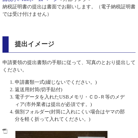
納税証明書の提出は書面でお願いします。（電子納税証明書
では受け付けません）
提出イメージ
申請要領の提出書類の手順に従って、写真のとおり提出して
ください。
申請書類一式(綴じないでください。)
返送用封筒(切手貼付)
電子データを入れたUSBメモリ・ＣＤ-Ｒ等のメデ
ィア(市外業者は提出が必須です。)
個別フォルダー(封筒に入れにくい場合はヤマの部
分を軽く折って入れてください。)