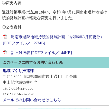
◎変更内容
過疎対策事業の追加に伴い、令和6年3月に周南市過疎地域持
続的発展計画の軽微な変更を行いました。
◎公表資料
周南市過疎地域持続的発展計画（令和6年3月変更分）
[PDFファイル／1.27MB]
新旧対照表 [PDFファイル／144KB]
このページに関するお問い合わせ先
地域づくり推進課
〒745-8655
山口県周南市岐山通1丁目1番地
中山間地域振興担当
Tel：0834-22-8336
Fax：0834-22-8428
メールでのお問い合わせはこちら