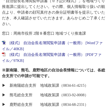
「自治会長名簿閲覧申請書（※下記の様式）」を地域づくり
推進課に提出してください。その際、個人情報取り扱いの観
点より、申請者の顔写真付きの身分証明書等を提示していた
だき、本人確認させていただきます。あらかじめご了承くだ
さい。
窓口：周南市役所 2階８番窓口 地域づくり推進課
[様式] 自治会長名簿閲覧申請書（一般用） [Wordファ
イル／40KB]
[様式] 自治会長名簿閲覧申請書（一般用） [PDFファ
イル／97KB]
※新南陽、熊毛、鹿野地区の自治会長情報については、各総
合支所での申請が可能です。
▶ 新南陽総合支所 地域政策課（0834-61-4215）
▶ 熊毛総合支所 地域政策課（0833-92-0008）
▶ 鹿野総合支所 地域政策課（0834-68-2331）