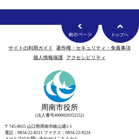
サイトの利用ガイド
著作権・セキュリティ・免責事項
個人情報保護
アクセシビリティ
周南市役所
法人番号4000020352152
〒745-8655 山口県周南市岐山通1-1
電話：0834-22-8211 ファクス：0834-22-8224
メールでのお問い合わせはこちらから