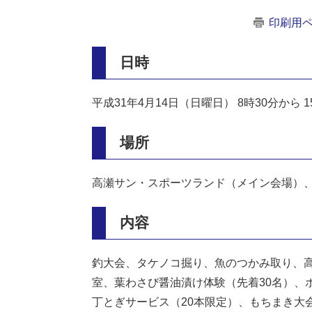
印刷用
日時
平成31年4月14日（日曜日） 8時30分から 
場所
高瀬サン・スポーツランド（メイン会場）
内容
釣大会、タケノコ掘り、魚のつかみ取り、
室、葉わさび醤油漬け体験（先着30名）、
丁とぎサービス（20本限定）、もちまき大