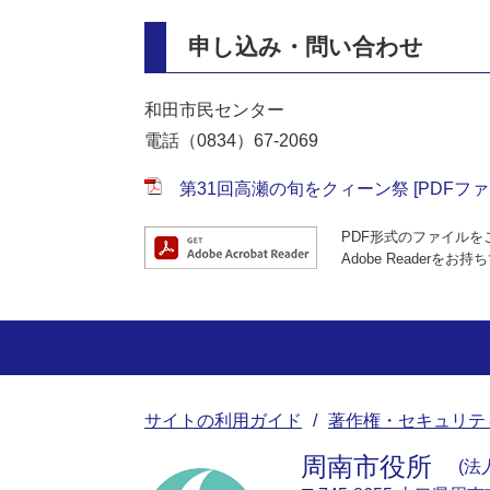
申し込み・問い合わせ
和田市民センター
電話（0834）67-2069
第31回高瀬の旬をクィーン祭 [PDFファイ
PDF形式のファイルをご
Adobe Reade
サイトの利用ガイド
著作権・セキュリテ
周南市役所
法人