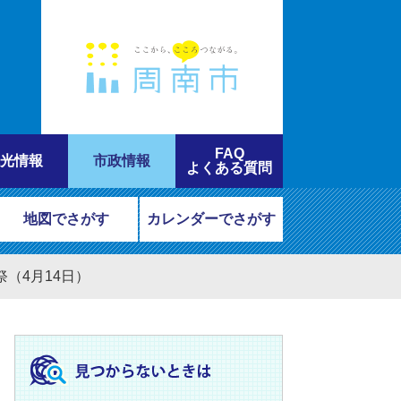
FAQ
光情報
市政情報
よくある質問
地図でさがす
カレンダーでさがす
（4月14日）