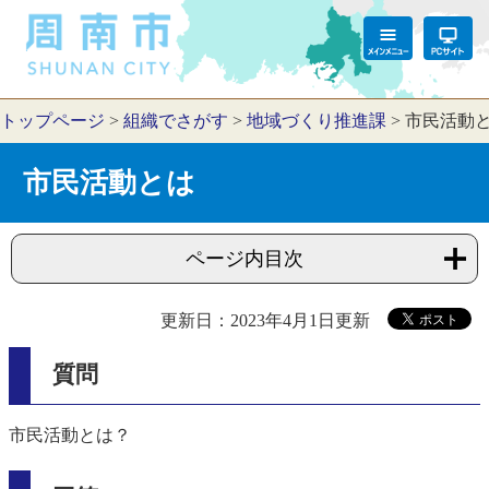
トップページ
>
組織でさがす
>
地域づくり推進課
>
市民活動
市民活動とは
ページ内目次
更新日：2023年4月1日更新
質問
市民活動とは？