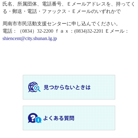
氏名、所属団体、電話番号、Ｅメールアドレスを、持ってく
る・郵送・電話・ファックス・Ｅメールのいずれかで
周南市市民活動支援センターに申し込んでください。
電話：（0834）32-2200 ｆａｘ：(0834)32-2201 Ｅメール：
shiencent@city.shunan.lg.jp