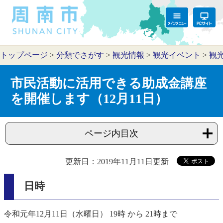
トップページ
>
分類でさがす
>
観光情報
>
観光イベント
>
観
市民活動に活用できる助成金講座
を開催します（12月11日）
ページ内目次
更新日：2019年11月11日更新
日時
令和元年12月11日（水曜日） 19時 から 21時まで