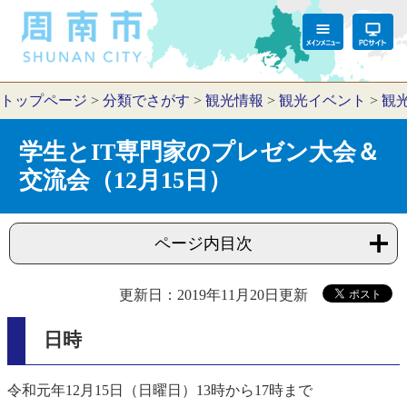
トップページ
>
分類でさがす
>
観光情報
>
観光イベント
>
観
学生とIT専門家のプレゼン大会＆
交流会（12月15日）
ページ内目次
更新日：2019年11月20日更新
日時
令和元年12月15日（日曜日）13時から17時まで