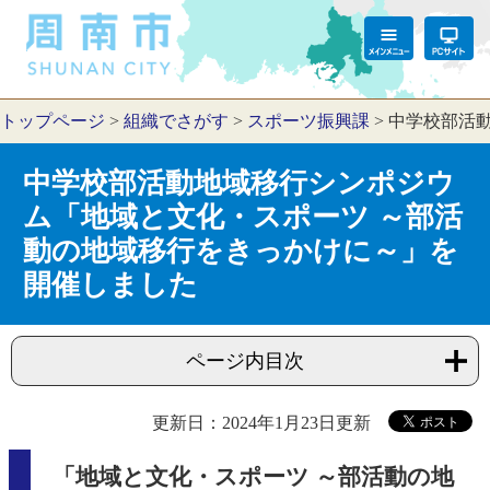
トップページ
>
組織でさがす
>
スポーツ振興課
>
中学校部活
中学校部活動地域移行シンポジウ
ム「地域と文化・スポーツ ～部活
動の地域移行をきっかけに～」を
開催しました
ページ内目次
更新日：2024年1月23日更新
「地域と文化・スポーツ ～部活動の地