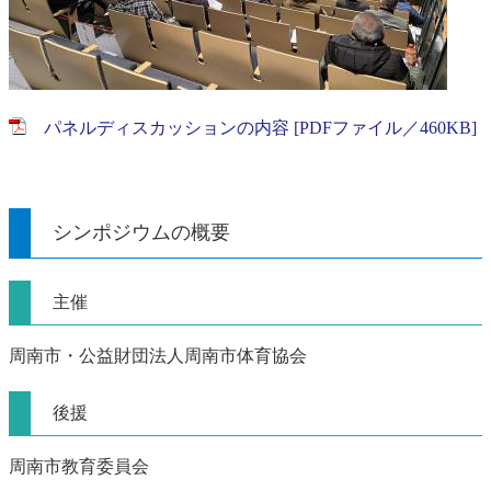
パネルディスカッションの内容 [PDFファイル／460KB]
シンポジウムの概要
主催
周南市・公益財団法人周南市体育協会
後援
周南市教育委員会