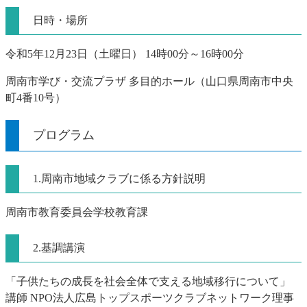
日時・場所
令和5年12月23日（土曜日） 14時00分～16時00分
周南市学び・交流プラザ 多目的ホール（山口県周南市中央
町4番10号）
プログラム
1.周南市地域クラブに係る方針説明
周南市教育委員会学校教育課
2.基調講演
「子供たちの成長を社会全体で支える地域移行について」
講師 NPO法人広島トップスポーツクラブネットワーク理事