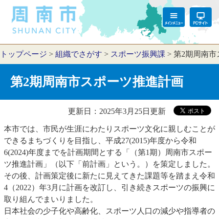
トップページ
>
組織でさがす
>
スポーツ振興課
>
第2期周南市
第2期周南市スポーツ推進計画
更新日：2025年3月25日更新
本市では、市民が生涯にわたりスポーツ文化に親しむことが
できるまちづくりを目指し、平成27(2015)年度から令和
6(2024)年度までを計画期間とする「（第1期）周南市スポー
ツ推進計画」（以下「前計画」という。）を策定しました。
その後、計画策定後に新たに見えてきた課題等を踏まえ令和
4（2022）年3月に計画を改訂し、引き続きスポーツの振興に
取り組んでまいりました。
日本社会の少子化や高齢化、スポーツ人口の減少や指導者の