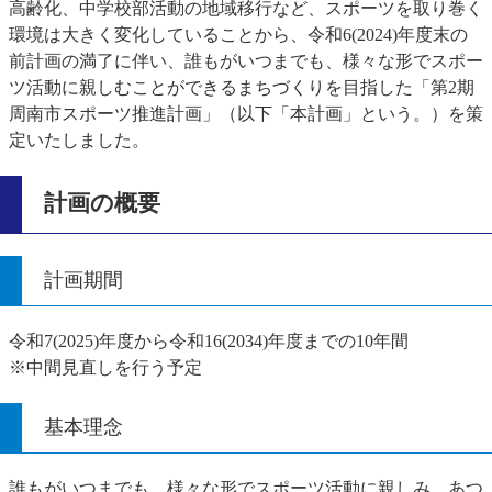
高齢化、中学校部活動の地域移行など、スポーツを取り巻く
環境は大きく変化していることから、令和6(2024)年度末の
前計画の満了に伴い、誰もがいつまでも、様々な形でスポー
ツ活動に親しむことができるまちづくりを目指した「第2期
周南市スポーツ推進計画」（以下「本計画」という。）を策
定いたしました。
計画の概要
計画期間
令和7(2025)年度から令和16(2034)年度までの10年間
※中間見直しを行う予定
基本理念
誰もがいつまでも、様々な形でスポーツ活動に親しみ、あつ