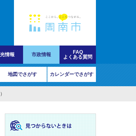
FAQ
光情報
市政情報
よくある質問
地図でさがす
カレンダーでさがす
日）