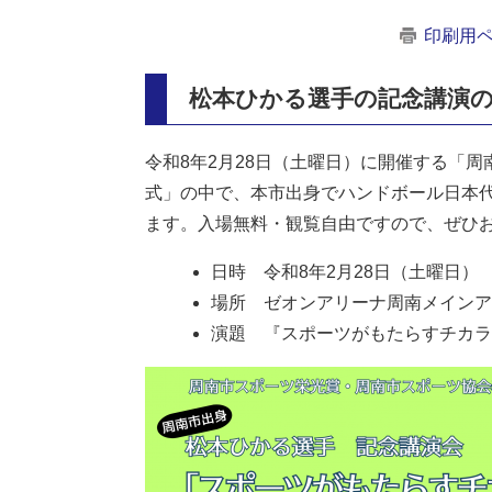
印刷用
松本ひかる選手の記念講演
令和8年2月28日（土曜日）に開催する「
式」の中で、本市出身でハンドボール日本
ます。入場無料・観覧自由ですので、ぜひ
日時 令和8年2月28日（土曜日） 
場所 ゼオンアリーナ周南メインア
演題 『スポーツがもたらすチカラ