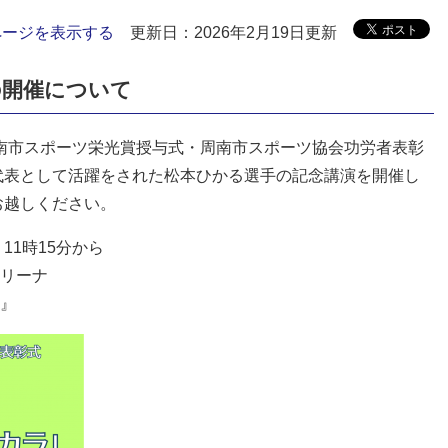
ページを表示する
更新日：2026年2月19日更新
の開催について
周南市スポーツ栄光賞授与式・周南市スポーツ協会功労者表彰
代表として活躍をされた松本ひかる選手の記念講演を開催し
お越しください。
11時15分から
リーナ
』