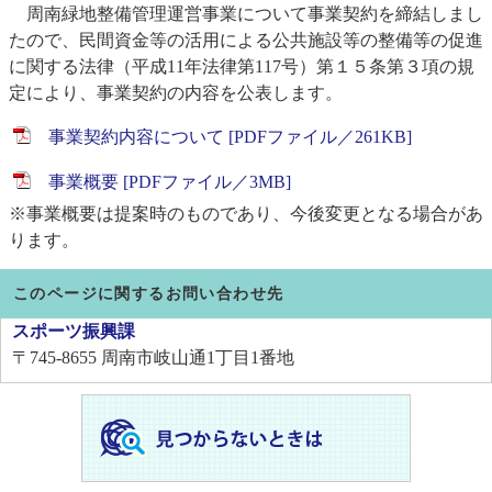
周南緑地整備管理運営事業について事業契約を締結しまし
たので、民間資金等の活用による公共施設等の整備等の促進
に関する法律（平成11年法律第117号）第１５条第３項の規
定により、事業契約の内容を公表します。
事業契約内容について [PDFファイル／261KB]
事業概要 [PDFファイル／3MB]
※事業概要は提案時のものであり、今後変更となる場合があ
ります。
このページに関するお問い合わせ先
スポーツ振興課
〒745-8655
周南市岐山通1丁目1番地