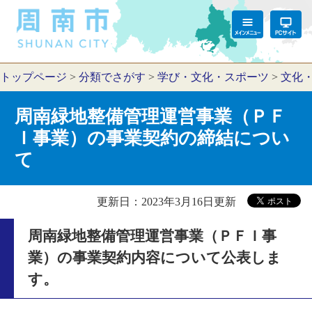
トップページ
>
分類でさがす
>
学び・文化・スポーツ
>
文化
周南緑地整備管理運営事業（ＰＦ
Ｉ事業）の事業契約の締結につい
て
更新日：2023年3月16日更新
周南緑地整備管理運営事業（ＰＦＩ事
業）の事業契約内容について公表しま
す。