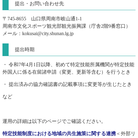
提出・お問い合わせ先
〒745-8655 山口県周南市岐山通1-1
周南市文化スポーツ観光部観光振興課（庁舎2階9番窓口）
メール：kokusai@city.shunan.lg.jp
提出時期
・ 令和7年4月1日以降、初めて特定技能所属機関が特定技能
外国人に係る在留諸申請（変更、更新等含む）を行うとき
・ 提出済みの協力確認書の記載事項に変更等が生じたとき
など
運用の詳細は以下のページでご確認ください。
特定技能制度における地域の共生施策に関する連携
＜外部リ