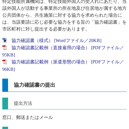
特定技能所属機関は、特定技能外国人の受入れにあたり、当
該外国人が活動する事業所の所在地及び住居地が属する地方
公共団体から、共生施策に対する協力を求められた場合に
は、当該要請に応じ必要な協力をする旨の「協力確認書」を
市区町村に対し提出する必要があります。
協力確認書（様式） [Wordファイル／20KB]
協力確認書記載例（直接雇用の場合） [PDFファイル／
95KB]
協力確認書記載例（派遣形態の場合） [PDFファイル／
96KB]
協力確認書の提出
提出方法
窓口、郵送またはメール