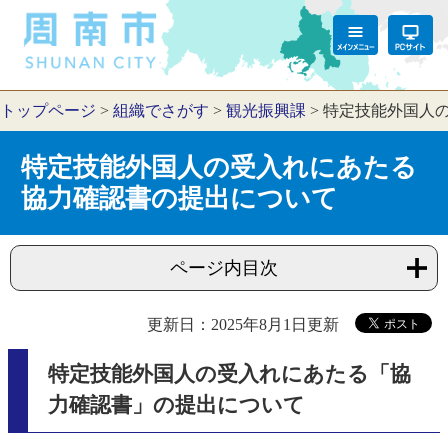
トップページ
>
組織でさがす
>
観光振興課
>
特定技能外国人
特定技能外国人の受入れにあたる
協力確認書の提出について
ページ内目次
更新日：2025年8月1日更新
特定技能外国人の受入れにあたる「協
力確認書」の提出について