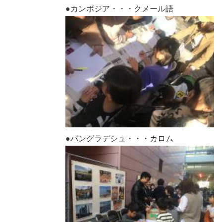
●カンボジア・・・クメール語
●バングラデシュ・・・カロム