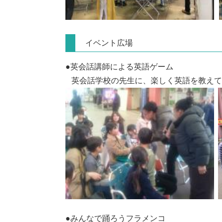
イベント広場
●英会話講師による英語ゲーム
英会話学校の先生に、楽しく英語を教えて
●みんなで踊ろうフラメンコ