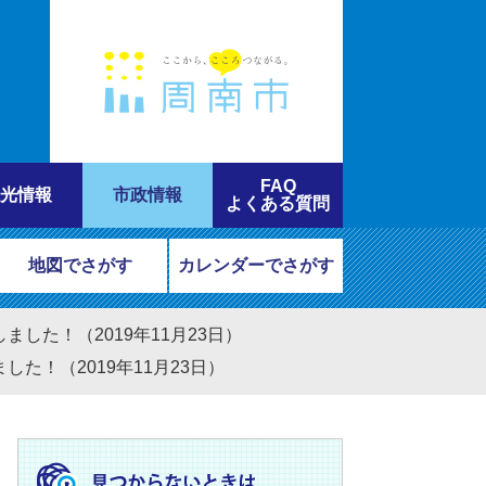
FAQ
光情報
市政情報
よくある質問
地図でさがす
カレンダーでさがす
した！（2019年11月23日）
た！（2019年11月23日）