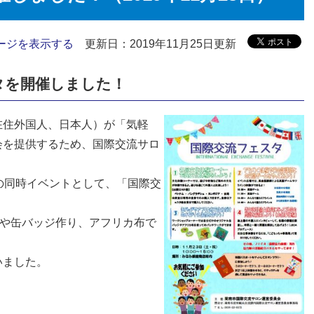
ージを表示する
更新日：2019年11月25日更新
タを開催しました！
在住外国人、日本人）が「気軽
会を提供するため、国際交流サロ
。
の同時イベントとして、「国際交
びや缶バッジ作り、アフリカ布で
いました。