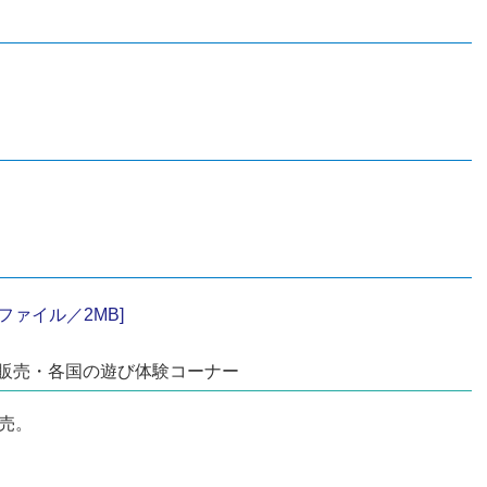
）
ファイル／2MB]
販売・各国の遊び体験コーナー
売。