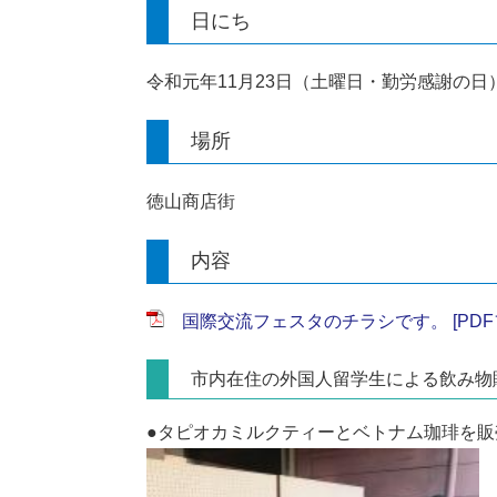
日にち
令和元年11月23日（土曜日・勤労感謝の日
場所
徳山商店街
内容
国際交流フェスタのチラシです。 [PDF
市内在住の外国人留学生による飲み物
●タピオカミルクティーとベトナム珈琲を販