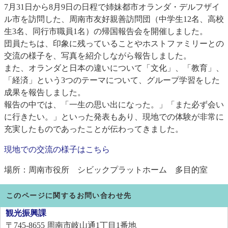
7月31日から8月9日の日程で姉妹都市オランダ・デルフザイ
ル市を訪問した、周南市友好親善訪問団（中学生12名、高校
生3名、同行市職員1名）の帰国報告会を開催しました。
団員たちは、印象に残っていることやホストファミリーとの
交流の様子を、写真を紹介しながら報告しました。
また、オランダと日本の違いについて「文化」、「教育」、
「経済」という3つのテーマについて、グループ学習をした
成果を報告しました。
報告の中では、「一生の思い出になった。」「また必ず会い
に行きたい。」といった発表もあり、現地での体験が非常に
充実したものであったことが伝わってきました。
現地での交流の様子はこちら
場所：周南市役所 シビックプラットホーム 多目的室
このページに関するお問い合わせ先
観光振興課
〒745-8655
周南市岐山通1丁目1番地