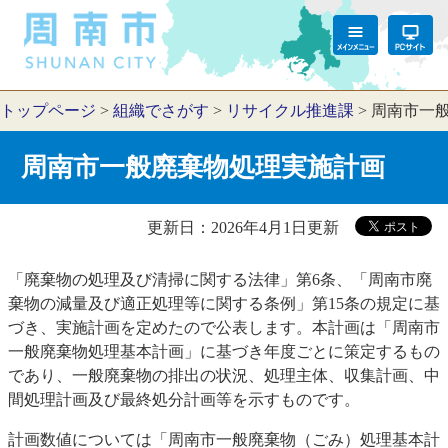
トップページ
>
組織でさがす
>
リサイクル推進課
>
周南市一
周南市一般廃棄物処理実施計画
更新日：2026年4月1日更新
「廃棄物の処理及び清掃に関する法律」第6条、「周南市廃
棄物の減量及び適正処理等に関する条例」第15条の規定に基
づき、実施計画を定めたので公表します。本計画は「周南市
一般廃棄物処理基本計画」に基づき年度ごとに策定するもの
であり、一般廃棄物の排出の状況、処理主体、収集計画、中
間処理計画及び最終処分計画等を示すものです。
計画数値については「周南市一般廃棄物（ごみ）処理基本計