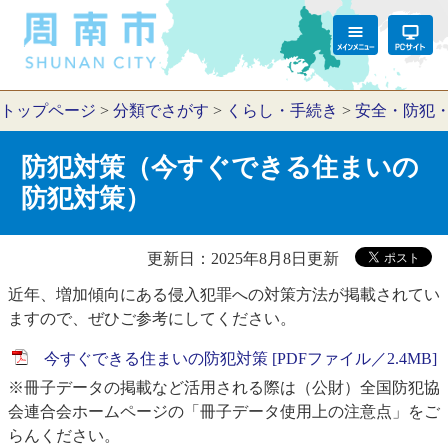
トップページ
>
分類でさがす
>
くらし・手続き
>
安全・防犯
防犯対策（今すぐできる住まいの
防犯対策）
更新日：2025年8月8日更新
近年、増加傾向にある侵入犯罪への対策方法が掲載されてい
ますので、ぜひご参考にしてください。
今すぐできる住まいの防犯対策 [PDFファイル／2.4MB]
※冊子データの掲載など活用される際は（公財）全国防犯協
会連合会ホームページの「冊子データ使用上の注意点」をご
らんください。