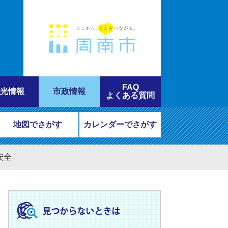
FAQ
光情報
市政情報
よくある質問
地図でさがす
カレンダーでさがす
安全