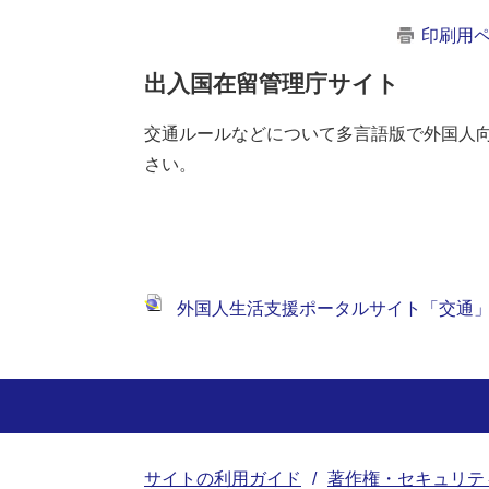
印刷用
出入国在留管理庁サイト
交通ルールなどについて多言語版で外国人
さい。
外国人生活支援ポータルサイト「交通
サイトの利用ガイド
著作権・セキュリテ