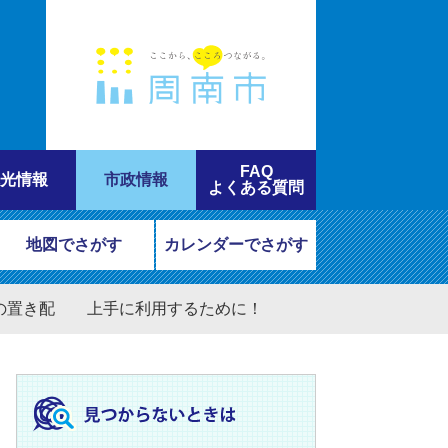
FAQ
光情報
市政情報
よくある質問
地図でさがす
カレンダーでさがす
の置き配 上手に利用するために！