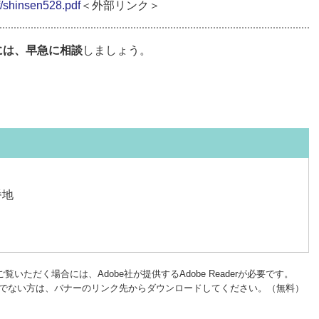
shinsen528.pdf​​
＜外部リンク＞
には、早急に相談
しましょう。
番地
覧いただく場合には、Adobe社が提供するAdobe Readerが必要です。
rをお持ちでない方は、バナーのリンク先からダウンロードしてください。（無料）