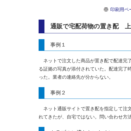
印刷用ペ
通販で宅配荷物の置き配 
事例１
ネットで注文した商品が置き配で配達完了
る証拠の写真が添付されていた。配達完了
った。業者の連絡先が分からない。
事例２
ネット通販サイトで置き配を指定して注文
れてきたが、自宅ではない。問い合わせ方