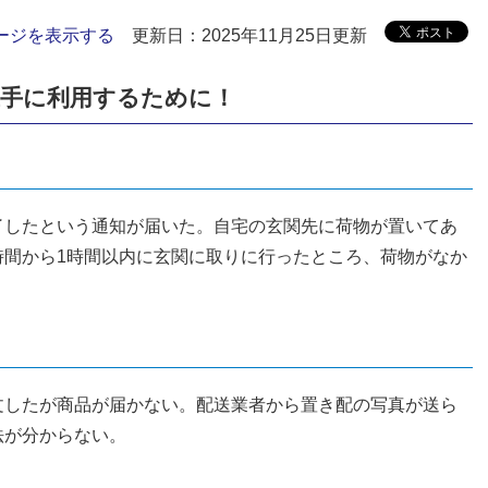
ージを表示する
更新日：2025年11月25日更新
上手に利用するために！
したという通知が届いた。自宅の玄関先に荷物が置いてあ
時間から1時間以内に玄関に取りに行ったところ、荷物がなか
したが商品が届かない。配送業者から置き配の写真が送ら
法が分からない。