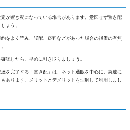
設定が置き配になっている場合があります。意図せず置き配
ましょう。
用規約をよく読み、誤配、盗難などがあった場合の補償の有無
う。
を確認したら、早めに引き取りましょう。
配達を完了する「置き配」は、ネット通販を中心に、急速に
クもあります。メリットとデメリットを理解して利用しまし