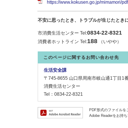
https://www.kokusen.go.jp/mimamori/pdf/
不安に思ったとき、トラブルが生じたとき
0834-22-8321
市消費生活センター Tel:
188
消費者ホットライン Tel:
（いやや）
このページに関するお問い合わせ先
生活安全課
〒745-8655
山口県周南市岐山通1丁目1
消費生活センター
Tel：0834-22-8321
PDF形式のファイルをご
Adobe Reade