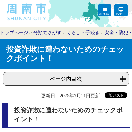
トップページ
>
分類でさがす
>
くらし・手続き
>
安全・防犯
投資詐欺に遭わないためのチェッ
クポイント！
ページ内目次
更新日：2026年5月11日更新
投資詐欺に遭わないためのチェックポ
イント！