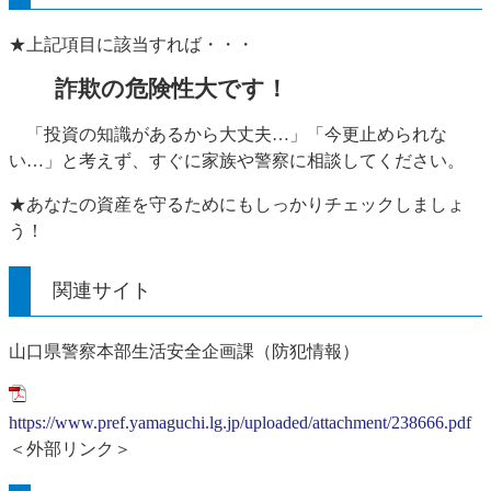
★上記項目に該当すれば・・・
詐欺の危険性大です！
「投資の知識があるから大丈夫…」「今更止められな
い…」と考えず、すぐに家族や警察に相談してください。
★あなたの資産を守るためにもしっかりチェックしましょ
う！
関連サイト
山口県警察本部生活安全企画課（防犯情報）
https://www.pref.yamaguchi.lg.jp/uploaded/attachment/238666.pdf
＜外部リンク＞