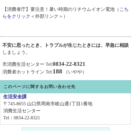
【消費者庁】要注意！暑い時期のリチウムイオン電池（
こち
らをクリック
＜外部リンク＞
）
不安に思ったとき、トラブルが生じたときには、早急に相談
しましょう。
0834-22-8321
市消費生活センター Tel:
188
消費者ホットライン Tel:
（いやや）
このページに関するお問い合わせ先
生活安全課
〒745-8655
山口県周南市岐山通1丁目1番地
消費生活センター
Tel：0834-22-8321