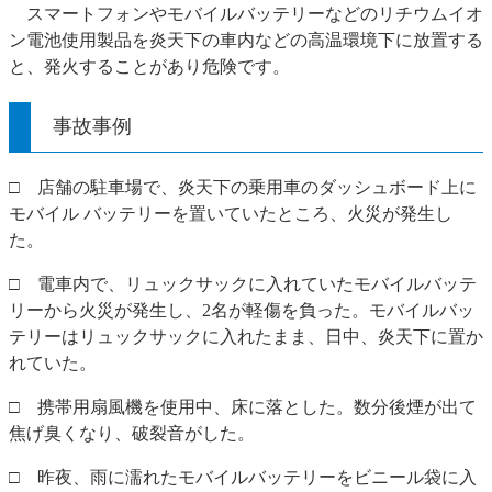
​スマートフォンやモバイルバッテリーなどのリチウムイオ
ン電池使用製品を炎天下の車内などの高温環境下に放置する
と、発火することがあり危険です。
事故事例
□ 店舗の駐車場で、炎天下の乗用車のダッシュボード上に
モバイル バッテリーを置いていたところ、火災が発生し
た。
□ 電車内で、リュックサックに入れていたモバイルバッテ
リーから火災が発生し、2名が軽傷を負った。モバイルバッ
テリーはリュックサックに入れたまま、日中、炎天下に置か
れていた。
□ 携帯用扇風機を使用中、床に落とした。数分後煙が出て
焦げ臭くなり、破裂音がした。
□ 昨夜、雨に濡れたモバイルバッテリーをビニール袋に入