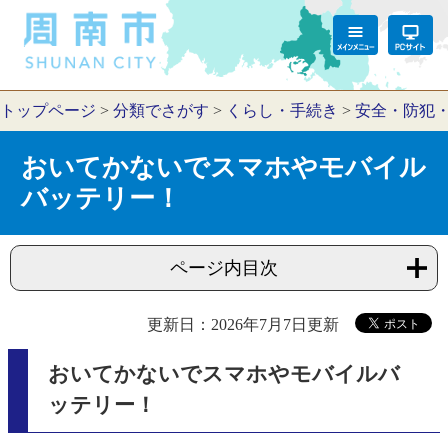
トップページ
>
分類でさがす
>
くらし・手続き
>
安全・防犯
おいてかないでスマホやモバイル
バッテリー！
ページ内目次
更新日：2026年7月7日更新
おいてかないでスマホやモバイルバ
ッテリー！