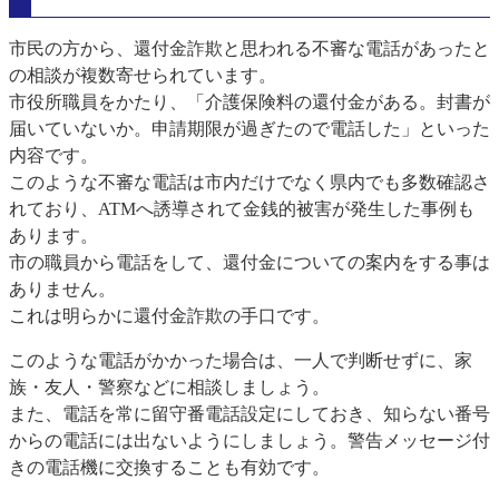
市民の方から、還付金詐欺と思われる不審な電話があったと
の相談が複数寄せられています。
市役所職員をかたり、「介護保険料の還付金がある。封書が
届いていないか。申請期限が過ぎたので電話した」といった
内容です。
このような不審な電話は市内だけでなく県内でも多数確認さ
れており、ATMへ誘導されて金銭的被害が発生した事例も
あります。
市の職員から電話をして、還付金についての案内をする事は
ありません。
これは明らかに還付金詐欺の手口です。
このような電話がかかった場合は、一人で判断せずに、家
族・友人・警察などに相談しましょう。
また、電話を常に留守番電話設定にしておき、知らない番号
からの電話には出ないようにしましょう。警告メッセージ付
きの電話機に交換することも有効です。