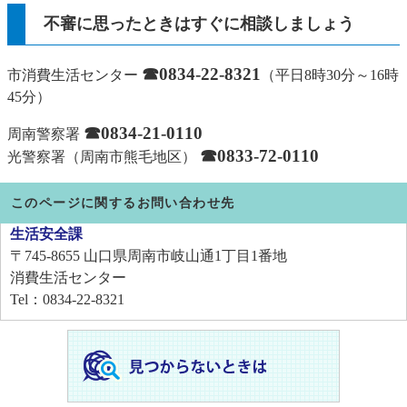
不審に思ったときはすぐに相談しましょう
☎0834-22-8321
市消費生活センター
（平日8時30分～16時
45分）
☎0834-21-0110
周南警察署
☎0833-72-0110
光警察署（周南市熊毛地区）
このページに関するお問い合わせ先
生活安全課
〒745-8655
山口県周南市岐山通1丁目1番地
消費生活センター
Tel：0834-22-8321