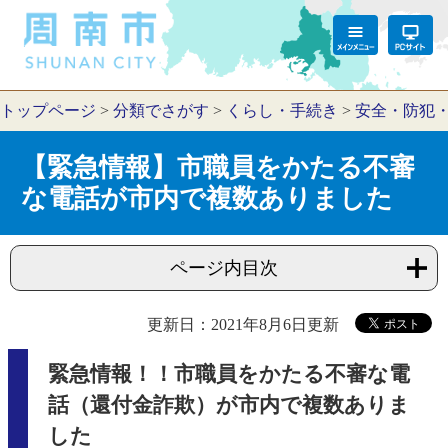
トップページ
>
分類でさがす
>
くらし・手続き
>
安全・防犯
【緊急情報】市職員をかたる不審
な電話が市内で複数ありました
ページ内目次
更新日：2021年8月6日更新
緊急情報！！市職員をかたる不審な電
話（還付金詐欺）が市内で複数ありま
した