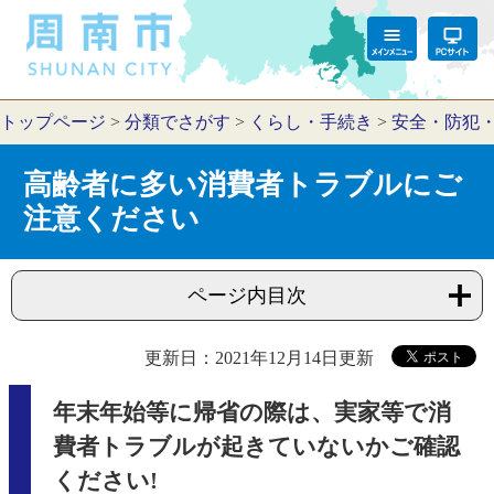
トップページ
>
分類でさがす
>
くらし・手続き
>
安全・防犯
高齢者に多い消費者トラブルにご
注意ください
ページ内目次
更新日：2021年12月14日更新
年末年始等に帰省の際は、実家等で消
費者トラブルが起きていないかご確認
ください!