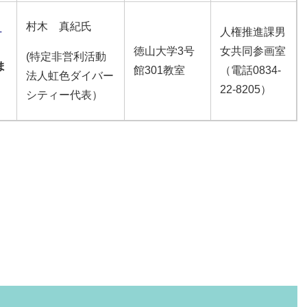
村木 真紀氏
人権推進課男
T
徳山大学3号
女共同参画室
(特定非営利活動
ま
館301教室
（電話0834-
法人虹色ダイバー
22-8205）
シティー代表）