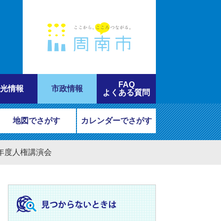
FAQ
光情報
市政情報
よくある質問
地図でさがす
カレンダーでさがす
0年度人権講演会