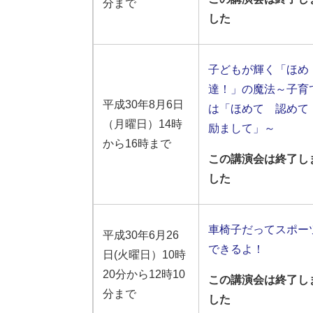
分まで
した
子どもが輝く「ほめ
達！」の魔法～子育
平成30年8月6日
は「ほめて 認め
（月曜日）14時
励まして」～
から16時まで
この講演会は終了し
した
車椅子だってスポー
平成30年6月26
できるよ！
日(火曜日）10時
20分から12時10
この講演会は終了し
分まで
した