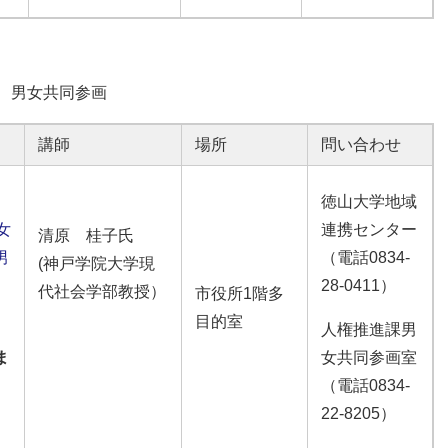
男女共同参画
講師
場所
問い合わせ
徳山大学地域
女
連携センター
清原 桂子氏
男
（電話0834-
(神戸学院大学現
28-0411）
代社会学部教授）
市役所1階多
目的室
人権推進課男
ま
女共同参画室
（電話0834-
22-8205）