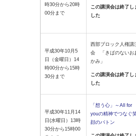
時30分から20時
この講演会は終了し
00分まで
した
西部ブロック人権講
平成30年10月5
会 「きばのないお
日（金曜日）14
かみ」
時00分から15時
この講演会は終了し
30分まで
した
「想う心」～All for
平成30年11月14
youの精神でつなぐ
日(水曜日）13時
顔のバトン
30分から15時00
この講演会は終了し