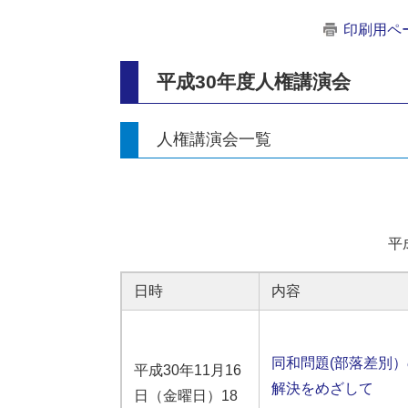
印刷用ペ
平成30年度人権講演会
人権講演会一覧
平
日時
内容
同和問題(部落差別）
平成30年11月16
解決をめざして
日（金曜日）18