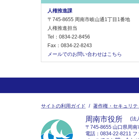
人権推進課
〒745-8655
周南市岐山通1丁目1番地
人権推進担当
Tel：0834-22-8456
Fax：0834-22-8243
メールでのお問い合わせはこちら
サイトの利用ガイド
著作権・セキュリテ
周南市役所
法人
〒745-8655 山口県周
電話：0834-22-8211 フ