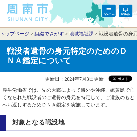
トップページ
>
組織でさがす
>
地域福祉課
>
戦没者遺骨の身
戦没者遺骨の身元特定のためのＤ
ＮＡ鑑定について
更新日：2024年7月3日更新
厚生労働省では、先の大戦によって海外や沖縄、硫黄島で亡
くなられた戦没者のご遺骨の身元を特定して、ご遺族のもと
へお返しするためＤＮＡ鑑定を実施しています。
対象となる戦没地