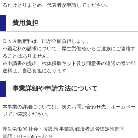
るだけとりまとめ、代表者が申請してください。
費用負担
ＤＮＡ鑑定料は、国が全額負担します。
※鑑定料の請求について、厚生労働省からご遺族にご連絡す
ることはありません。
※申請書の提出、検体採取キット及び同意書の返送の際の郵
送料は、自己負担になります。
事業詳細や申請方法について
本事業の詳細については、次のお問い合わせ先、ホームペー
ジでご確認ください。
厚生労働省 社会・援護局 事業課 戦没者遺骨鑑定推進室
電話：03－3595－2219