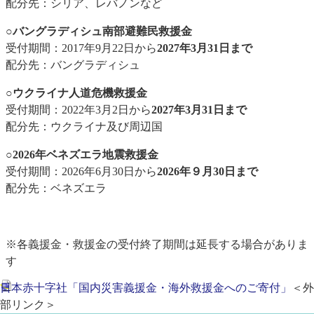
配分先：シリア、レバノンなど​
○バングラディシュ南部避難民救援金
受付期間：2017年9月22日から
2027年3月31日まで
配分先：バングラディシュ​
○ウクライナ人道危機救援金
受付期間：2022年3月2日から
2027年3月31日まで
配分先：ウクライナ及び周辺国
○2026年ベネズエラ地震救援金
受付期間：2026年6月30日から
2026年９月30日まで
配分先：ベネズエラ
※各義援金・救援金の受付終了期間は延長する場合がありま
す
日本赤十字社「国内災害義援金・海外救援金へのご寄付」
＜外
部リンク＞