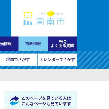
FAQ
光情報
市政情報
よくある質問
地図でさがす
カレンダーでさがす