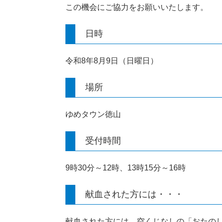
この機会にご協力をお願いいたします。
日時
令和8年8月9日（日曜日）
場所
ゆめタウン徳山
受付時間
9時30分～12時、13時15分～16時
献血された方には・・・
献血された方には、空くじなしの「おたの