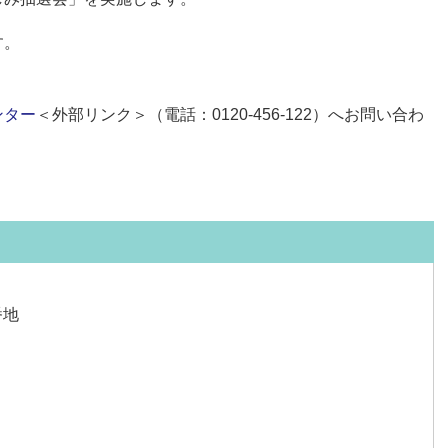
す。
ンター
＜外部リンク＞
（電話：0120-456-122）へお問い合わ
番地